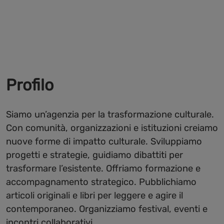
Profilo
Siamo un’agenzia per la trasformazione culturale.
Con comunità, organizzazioni e istituzioni creiamo
nuove forme di impatto culturale. Sviluppiamo
progetti e strategie, guidiamo dibattiti per
trasformare l’esistente. Offriamo formazione e
accompagnamento strategico. Pubblichiamo
articoli originali e libri per leggere e agire il
contemporaneo. Organizziamo festival, eventi e
incontri collaborativi.