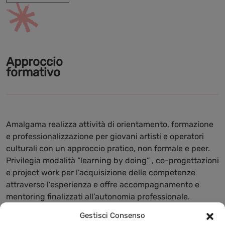
Approccio
formativo
Amalgama realizza attività di orientamento, formazione
e professionalizzazione per giovani artisti e operatori
culturali con un approccio pratico, non formale e peer.
Privilegia modalità “learning by doing” , co-progettazioni
e project work per l’acquisizione delle competenze
attraverso l’esperienza e offre accompagnamento e
mentoring finalizzati all’autonomia professionale.
Sostiene una formazione accessibile e inclusiva, con
Gestisci Consenso
attività laboratoriali gratuite e aperte alla cittadinanza, e