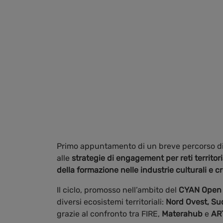
Primo appuntamento di un breve percorso di
alle
strategie di engagement per reti territor
della formazione nelle industrie culturali e c
Il ciclo, promosso nell’ambito del
CYAN Open 
diversi ecosistemi territoriali:
Nord Ovest, Su
grazie al confronto tra FIRE,
Materahub
e
AR