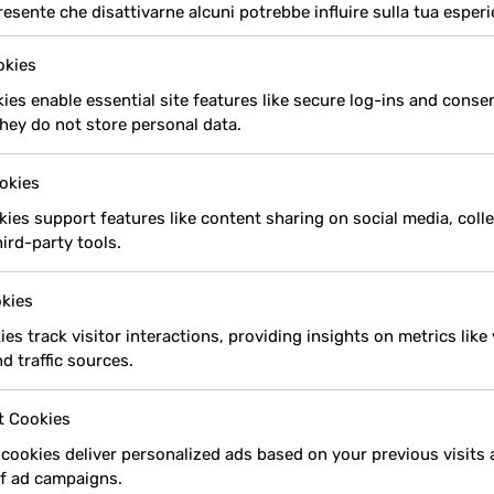
resente che disattivarne alcuni potrebbe influire sulla tua esper
okies
es enable essential site features like secure log-ins and conse
hey do not store personal data.
okies
ies support features like content sharing on social media, coll
ird-party tools.
okies
ies track visitor interactions, providing insights on metrics like 
d traffic sources.
t Cookies
cookies deliver personalized ads based on your previous visits 
of ad campaigns.