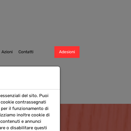
Adesioni
Azioni
Contatti
essenziali del sito. Puoi
I cookie contrassegnati
per il funzionamento di
izziamo inoltre cookie di
ti contenuti e annunci
are o disabilitare questi