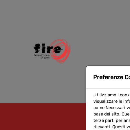
Preferenze C
Utilizziamo i cook
visualizzare le in
come Necessari ve
base del sito. Que
terze parti per an
rilevanti. Questi v