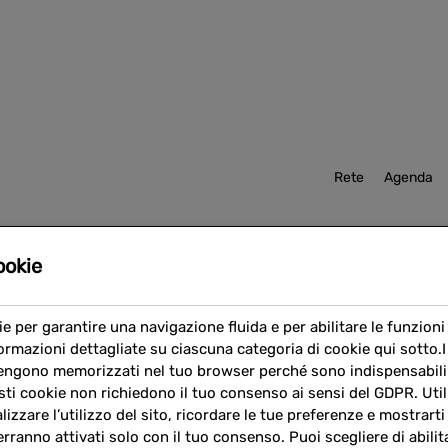
Rete
Agenda
ookie
ie per garantire una navigazione fluida e per abilitare le funzioni 
formazioni dettagliate su ciascuna categoria di cookie qui sotto.
ngono memorizzati nel tuo browser perché sono indispensabili 
sti cookie non richiedono il tuo consenso ai sensi del GDPR. Util
alizzare l’utilizzo del sito, ricordare le tue preferenze e mostrar
erranno attivati solo con il tuo consenso. Puoi scegliere di abilit